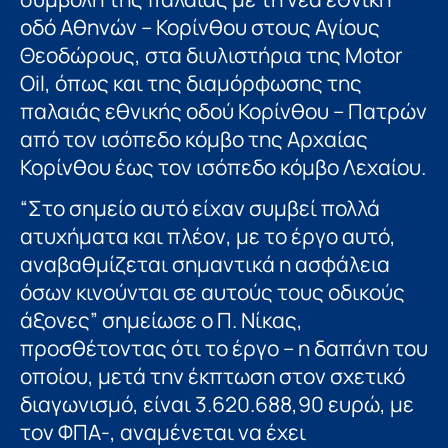
οδό Αθηνών – Κορίνθου στους Αγίους
Θεοδώρους, στα διυλιστήρια της Μotor
Οil, όπως και της διαμόρφωσης της
παλαιάς εθνικής οδού Κορίνθου – Πατρών
από τον ισόπεδο κόμβο της Αρχαίας
Κορίνθου έως τον ισόπεδο κόμβο Λεχαίου.
“Στο σημείο αυτό είχαν συμβεί πολλά
ατυχήματα και πλέον, με το έργο αυτό,
αναβαθμίζεται σημαντικά η ασφάλεια
όσων κινούνται σε αυτούς τους οδικούς
άξονες” σημείωσε ο Π. Νίκας,
προσθέτοντας ότι το έργο – η δαπάνη του
οποίου, μετά την έκπτωση στον σχετικό
διαγωνισμό, είναι 3.620.688,90 ευρώ, με
τον ΦΠΑ-, αναμένεται να έχει