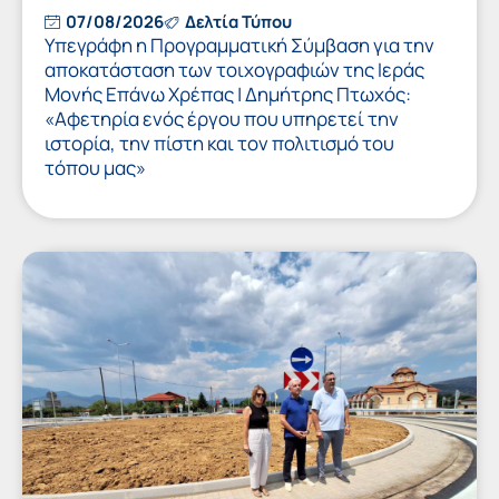
07/08/2026
Δελτία Τύπου
Υπεγράφη η Προγραμματική Σύμβαση για την
αποκατάσταση των τοιχογραφιών της Ιεράς
Μονής Επάνω Χρέπας | Δημήτρης Πτωχός:
«Αφετηρία ενός έργου που υπηρετεί την
ιστορία, την πίστη και τον πολιτισμό του
τόπου μας»