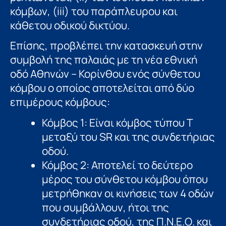
κόμβων, (iii) του παράπλευρου και
κάθετου οδικού δικτύου.
Επίσης, προβλέπει την κατασκευή στην
συμβολή της παλαιάς με τη νέα εθνική
οδό Αθηνών – Κορίνθου ενός σύνθετου
κόμβου ο οποίος αποτελείται από δύο
επιμέρους κόμβους:
Κόμβος 1: Είναι κόμβος τύπου Τ
μεταξύ του SR και της συνδετήριας
οδού.
Κόμβος 2: Αποτελεί το δεύτερο
μέρος του σύνθετου κόμβου όπου
μετρήθηκαν οι κινήσεις των 4 οδών
που συμβάλλουν, ήτοι της
συνδετήριας οδού, της Π.Ν.Ε.Ο. και