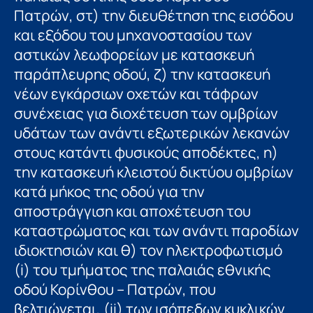
Πατρών, στ) την διευθέτηση της εισόδου
και εξόδου του μηχανοστασίου των
αστικών λεωφορείων με κατασκευή
παράπλευρης οδού, ζ) την κατασκευή
νέων εγκάρσιων οχετών και τάφρων
συνέχειας για διοχέτευση των ομβρίων
υδάτων των ανάντι εξωτερικών λεκανών
στους κατάντι φυσικούς αποδέκτες, η)
την κατασκευή κλειστού δικτύου ομβρίων
κατά μήκος της οδού για την
αποστράγγιση και αποχέτευση του
καταστρώματος και των ανάντι παροδίων
ιδιοκτησιών και θ) τον ηλεκτροφωτισμό
(i) του τμήματος της παλαιάς εθνικής
οδού Κορίνθου – Πατρών, που
βελτιώνεται, (ii) των ισόπεδων κυκλικών