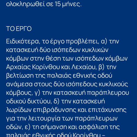
ολοκληρωθεί σε 15 μήνες.
ΤΟ ΕΡΓΟ
Ειδικότερα, το έργο προβλέπει, α) την
κατασκευή δύο ισόπεδων κυκλικών
κόμβων στην θέση των ισόπεδων κόμβων
Αρχαίας Κορίνθου και Λεχαίου, β) την
βελτίωση της παλαιάς εθνικής οδού
ανάμεσα στους δύο ισόπεδους κυκλικούς
κόμβους, γ) την κατασκευή παράπλευρου
οδικού δικτύου, δ) την κατασκευή
λωρίδων επιβράδυνσης και επιτάχυνσης
για την λειτουργία των παράπλευρων
οδών, ε) τη σήμανση και ασφάλιση της
παλαιάς εθνικής οδού Κορίνθου –