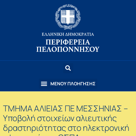
ΤΜΗΜΑ ΑΛΙΕΙΑΣ ΠΕ ΜΕΣΣΗΝΙΑΣ –
Υποβολή στοιχείων αλιευτικής
δραστηριότητας στο ηλεκτρονική