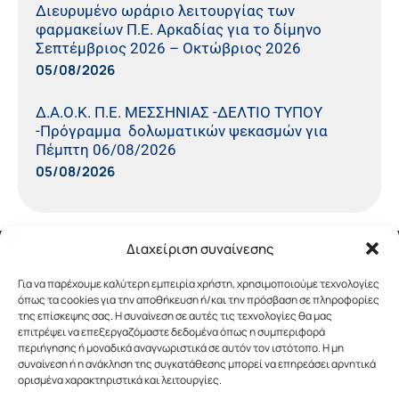
Διευρυμένο ωράριο λειτουργίας των
φαρμακείων Π.Ε. Αρκαδίας για το δίμηνο
Σεπτέμβριος 2026 – Οκτώβριος 2026
05/08/2026
Δ.Α.Ο.Κ. Π.Ε. ΜΕΣΣΗΝΙΑΣ -ΔΕΛΤΙΟ ΤΥΠΟΥ
-Πρόγραμμα δολωματικών ψεκασμών για
Πέμπτη 06/08/2026
05/08/2026
Διαχείριση συναίνεσης
Για να παρέχουμε καλύτερη εμπειρία χρήστη, χρησιμοποιούμε τεχνολογίες
όπως τα cookies για την αποθήκευση ή/και την πρόσβαση σε πληροφορίες
της επίσκεψης σας. Η συναίνεση σε αυτές τις τεχνολογίες θα μας
επιτρέψει να επεξεργαζόμαστε δεδομένα όπως η συμπεριφορά
περιήγησης ή μοναδικά αναγνωριστικά σε αυτόν τον ιστότοπο. Η μη
συναίνεση ή η ανάκληση της συγκατάθεσης μπορεί να επηρεάσει αρνητικά
ορισμένα χαρακτηριστικά και λειτουργίες.