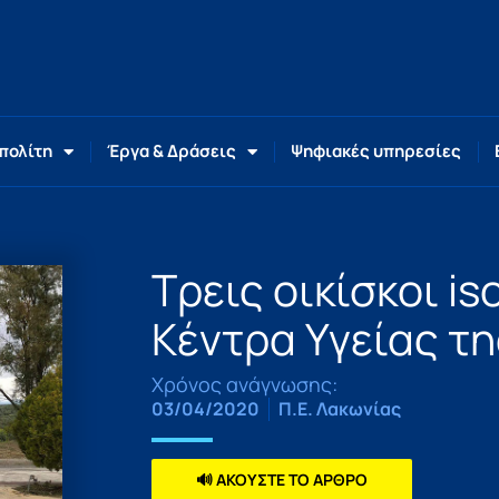
 πολίτη
Έργα & Δράσεις
Ψηφιακές υπηρεσίες
Τρεις οικίσκοι i
Κέντρα Υγείας τ
Χρόνος ανάγνωσης:
03/04/2020
Π.Ε. Λακωνίας
🔊 ΑΚΟΥΣΤΕ ΤΟ ΑΡΘΡΟ