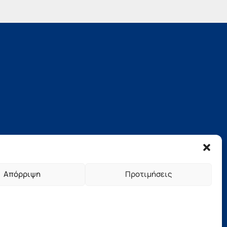
Απόρριψη
Προτιμήσεις
νήσου