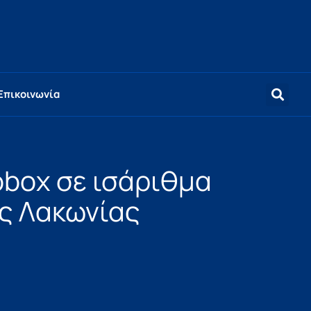
Επικοινωνία
sobox σε ισάριθμα
ης Λακωνίας