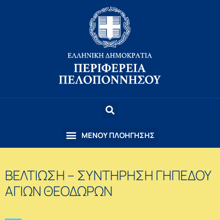
ΒΕΛΤΙΩΣΗ – ΣΥΝΤΗΡΗΣΗ ΓΗΠΕΔΟΥ
ΑΓΙΩΝ ΘΕΟΔΩΡΩΝ