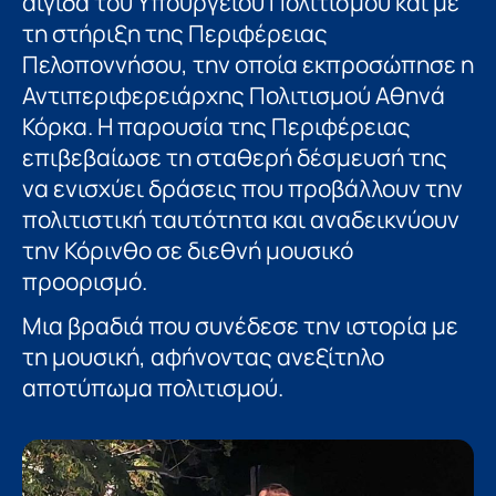
αιγίδα του Υπουργείου Πολιτισμού και με
τη στήριξη της Περιφέρειας
Πελοποννήσου, την οποία εκπροσώπησε η
Αντιπεριφερειάρχης Πολιτισμού Αθηνά
Κόρκα. Η παρουσία της Περιφέρειας
επιβεβαίωσε τη σταθερή δέσμευσή της
να ενισχύει δράσεις που προβάλλουν την
πολιτιστική ταυτότητα και αναδεικνύουν
την Κόρινθο σε διεθνή μουσικό
προορισμό.
Μια βραδιά που συνέδεσε την ιστορία με
τη μουσική, αφήνοντας ανεξίτηλο
αποτύπωμα πολιτισμού.