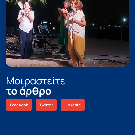
Μοιραστείτε
το άρθρο
Facebook
Twitter
LinkedIn