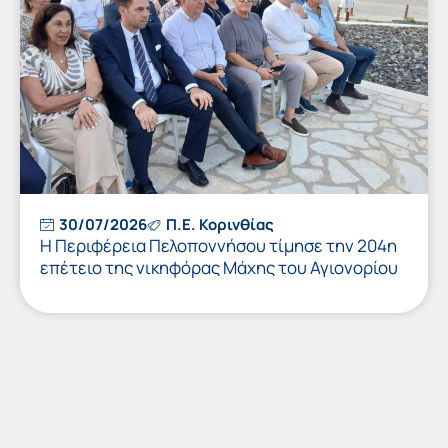
30/07/2026
Π.Ε. Κορινθίας
Η Περιφέρεια Πελοποννήσου τίμησε την 204η
επέτειο της νικηφόρας Μάχης του Αγιονορίου