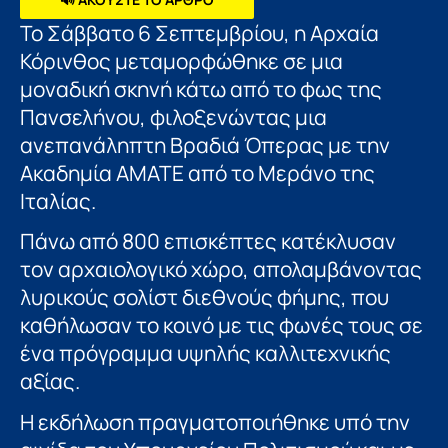
Το Σάββατο 6 Σεπτεμβρίου, η Αρχαία
Κόρινθος μεταμορφώθηκε σε μια
μοναδική σκηνή κάτω από το φως της
Πανσελήνου, φιλοξενώντας μια
ανεπανάληπτη Βραδιά Όπερας με την
Ακαδημία ΑΜΑΤΕ από το Μεράνο της
Ιταλίας.
Πάνω από 800 επισκέπτες κατέκλυσαν
τον αρχαιολογικό χώρο, απολαμβάνοντας
λυρικούς σολίστ διεθνούς φήμης, που
καθήλωσαν το κοινό με τις φωνές τους σε
ένα πρόγραμμα υψηλής καλλιτεχνικής
αξίας.
Η εκδήλωση πραγματοποιήθηκε υπό την