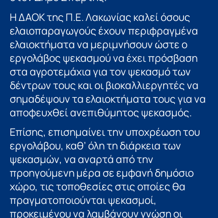
Η ΔΑΟΚ της Π.Ε. Λακωνίας καλεί όσους
ελαιοπαραγωγούς έχουν περιφραγμένα
ελαιοκτήματα να μεριμνήσουν ώστε ο
εργολάβος ψεκασμού να έχει πρόσβαση
στα αγροτεμάχια για τον ψεκασμό των
δέντρων τους και οι βιοκαλλιεργητές να
σημαδέψουν τα ελαιοκτήματα τους για να
αποφευχθεί ανεπιθύμητος ψεκασμός.
Επίσης, επισημαίνει την υποχρέωση του
εργολάβου, καθ’ όλη τη διάρκεια των
ψεκασμών, να αναρτά από την
προηγούμενη μέρα σε εμφανή δημόσιο
χώρο, τις τοποθεσίες στις οποίες θα
πραγματοποιούνται ψεκασμοί,
προκειμένου να λαμβάνουν γνώση οι