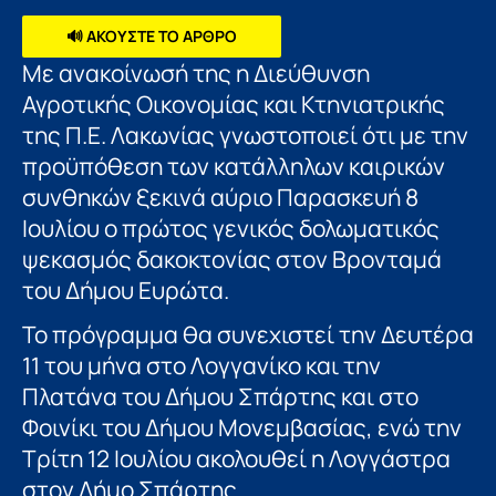
🔊 ΑΚΟΥΣΤΕ ΤΟ ΑΡΘΡΟ
Mε ανακοίνωσή της η Διεύθυνση
Αγροτικής Οικονομίας και Κτηνιατρικής
της Π.Ε. Λακωνίας γνωστοποιεί ότι με την
προϋπόθεση των κατάλληλων καιρικών
συνθηκών ξεκινά αύριο Παρασκευή 8
Ιουλίου ο πρώτος γενικός δολωματικός
ψεκασμός δακοκτονίας στον Βρονταμά
του Δήμου Ευρώτα.
Το πρόγραμμα θα συνεχιστεί την Δευτέρα
11 του μήνα στο Λογγανίκο και την
Πλατάνα του Δήμου Σπάρτης και στο
Φοινίκι του Δήμου Μονεμβασίας, ενώ την
Τρίτη 12 Ιουλίου ακολουθεί η Λογγάστρα
στον Δήμο Σπάρτης.