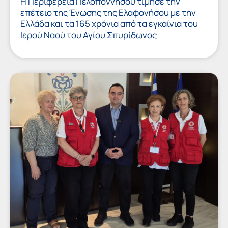
Η Περιφέρεια Πελοποννήσου τίμησε την
επέτειο της Ένωσης της Ελαφονήσου με την
Ελλάδα και τα 165 χρόνια από τα εγκαίνια του
Ιερού Ναού του Αγίου Σπυρίδωνος