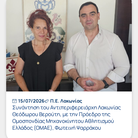
15/07/2026
Π.Ε. Λακωνίας
Συνάντηση του Αντιπεριφερειάρχη Λακωνίας
Θεόδωρου Βερούτη, με την Πρόεδρο της
Ομοσπονδίας Μηχανοκίνητου Αθλητισμού
Ελλάδος (ΟΜΑΕ), Φωτεινή Ψαρράκου