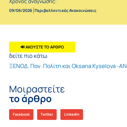
Χρόνος ανάγνωσης:
09/06/2026
Περιβαλλοντικές Ανακοινώσεις
🔊 ΑΚΟΥΣΤΕ ΤΟ ΑΡΘΡΟ
δείτε πιο κάτω
ΞΕΝΟΔ. Παν. Πολίτη και Oksana Kyselova -ΑΝ
Μοιραστείτε
το άρθρο
Facebook
Twitter
LinkedIn