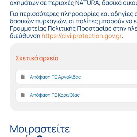
οχημάτων σε περιοχές NATURA, δασικά οικοσ
Για περισσότερες πληροφορίες και οδηγίες
δασικών πυρκαγιών, οι πολίτες μπορούν να ε
Γραμματείας Πολιτικής Προστασίας στην ηλ
διεύθυνση
https://civilprotection.gov.gr
.
Σχετικά αρχεία
Απόφαση ΠΕ Αργολίδας
Απόφαση ΠΕ Κορινθίας
Μοιραστείτε