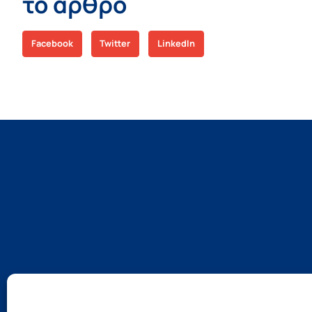
το άρθρο
Facebook
Twitter
LinkedIn