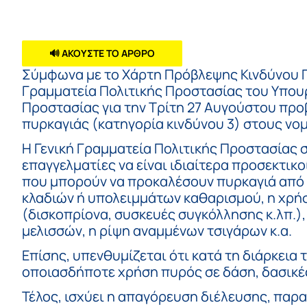
🔊 ΑΚΟΥΣΤΕ ΤΟ ΑΡΘΡΟ
Σύμφωνα με το Χάρτη Πρόβλεψης Κινδύνου Πυ
Γραμματεία Πολιτικής Προστασίας του Υπουρ
Προστασίας για την Τρίτη 27 Αυγούστου προ
πυρκαγιάς (κατηγορία κινδύνου 3) στους νομ
Η Γενική Γραμματεία Πολιτικής Προστασίας σ
επαγγελματίες να είναι ιδιαίτερα προσεκτικ
που μπορούν να προκαλέσουν πυρκαγιά από 
κλαδιών ή υπολειμμάτων καθαρισμού, η χρ
(δισκοπρίονα, συσκευές συγκόλλησης κ.λπ.)
μελισσών, η ρίψη αναμμένων τσιγάρων κ.α.
Επίσης, υπενθυμίζεται ότι κατά τη διάρκεια
οποιασδήποτε χρήση πυρός σε δάση, δασικές,
Τέλος, ισχύει η απαγόρευση διέλευσης, πα