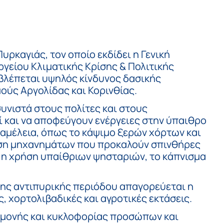
ρκαγιάς, τον οποίο εκδίδει η Γενική
γείου Κλιματικής Κρίσης & Πολιτικής
βλέπεται υψηλός κίνδυνος δασικής
ούς Αργολίδας και Κορινθίας.
υνιστά στους πολίτες και στους
οί και να αποφεύγουν ενέργειες στην ύπαιθρο
αμέλεια, όπως το κάψιμο ξερών χόρτων και
ήση μηχανημάτων που προκαλούν σπινθήρες
, η χρήση υπαίθριων ψησταριών, το κάπνισμα
 της αντιπυρικής περιόδου απαγορεύεται η
 χορτολιβαδικές και αγροτικές εκτάσεις.
ραμονής και κυκλοφορίας προσώπων και