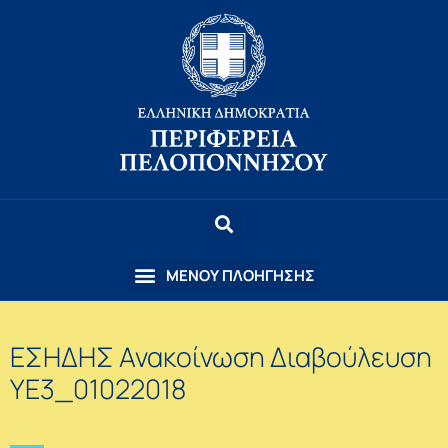
ΕΣΗΔΗΣ Ανακοίνωση Διαβούλευση
ΥΕ3_01022018