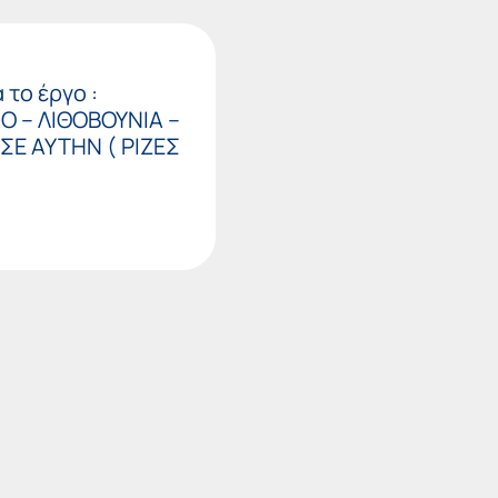
το έργο :
 – ΛΙΘΟΒΟΥΝΙΑ –
Ε ΑΥΤΗΝ ( ΡΙΖΕΣ