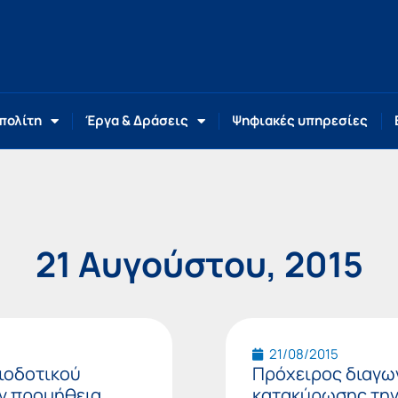
 πολίτη
Έργα & Δράσεις
Ψηφιακές υπηρεσίες
21 Αυγούστου, 2015
21/08/2015
ιοδοτικού
Πρόχειρος διαγων
ην προμήθεια
κατακύρωσης την 