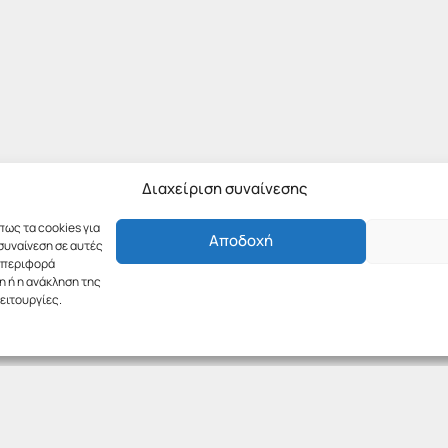
Διαχείριση συναίνεσης
πως τα cookies για
Αποδοχή
συναίνεση σε αυτές
υμπεριφορά
η ή η ανάκληση της
ειτουργίες.