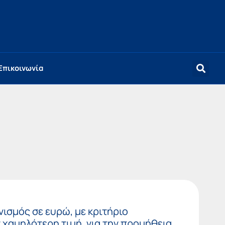
Επικοινωνία
ισμός σε ευρώ, με κριτήριο
χαμηλότερη τιμή, για την προμήθεια