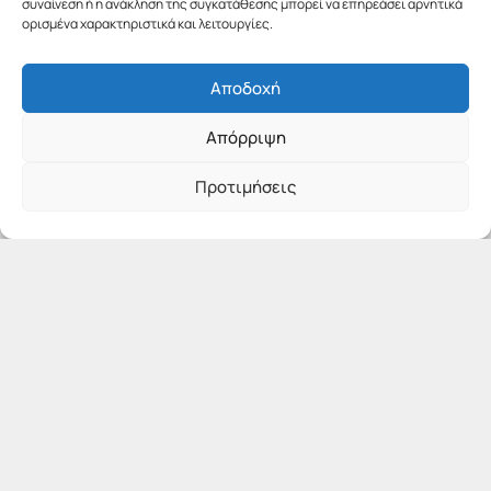
συναίνεση ή η ανάκληση της συγκατάθεσης μπορεί να επηρεάσει αρνητικά
ορισμένα χαρακτηριστικά και λειτουργίες.
Αποδοχή
Απόρριψη
Προτιμήσεις