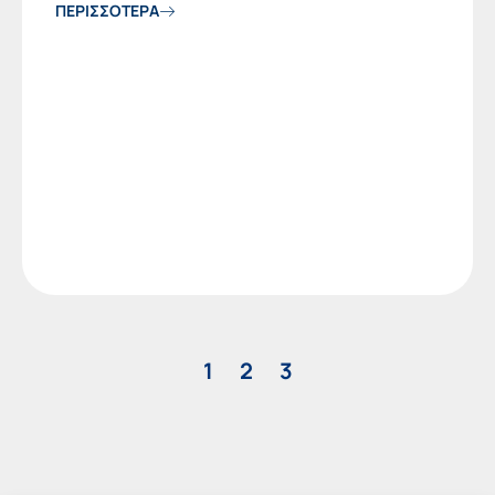
ΠΕΡΙΣΣΟΤΕΡΑ
1
2
3