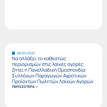
28/01/2021
Να αλλάξει το καθεστώς
περιορισμών στις λαϊκές αγορές
ζητεί η Πανελλαδική Ομοσπονδία
Συλλόγων Παραγωγών Αγροτικών
Προϊόντων Πωλητών Λαϊκών Αγορών
ΠΕΡΙΣΣΟΤΕΡΑ