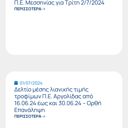
Π.Ε. Μεσσηνίας για Τρίτη 2/7/2024
ΠΕΡΙΣΣΟΤΕΡΑ
01/07/2024
Δελτίο μέσης λιανικής τιμής
τροφίμων Π.Ε. Αργολίδας από
16.06.24 έως και 30.06.24 – Ορθή
Επανάληψη
ΠΕΡΙΣΣΟΤΕΡΑ