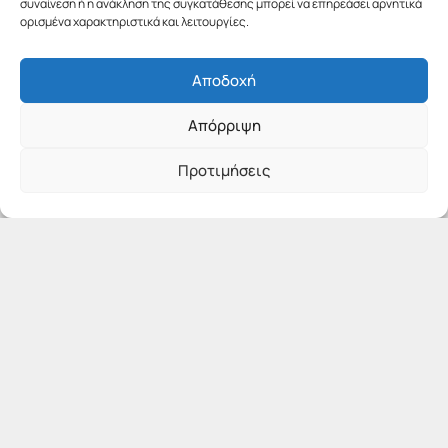
συναίνεση ή η ανάκληση της συγκατάθεσης μπορεί να επηρεάσει αρνητικά
ορισμένα χαρακτηριστικά και λειτουργίες.
Αποδοχή
Απόρριψη
Προτιμήσεις