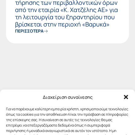
τήρησης των περιβαλλοντικών όρων
από την εταιρία «Κ. Χατζέλης ΑΕ» για
τη λειτουργία του ξηραντηρίου που
βρίσκεται στην περιοχή «Βαρυκά»
ΠΕΡΙΣΣΟΤΕΡΑ
Διαχείριση συναίνεσης
Για να παρέχουμε καλύτερη εμπειρία χρήστη, χρησιμοποιούμε τεχνολογίες
όπως τα cookies για την αποθήκευση ή/και την πρόσβαση σε πληροφορίες
της επίσκεψης σας. Η συναίνεση σε αυτές τις τεχνολογίες θα μας
επιτρέψει να επεξεργαζόμαστε δεδομένα όπως η συμπεριφορά
περιήγησης ή μοναδικά αναγνωριστικά σε αυτόν τον ιστότοπο. Η μη