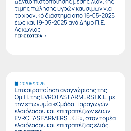
Δελτίο πιστοποίησης μέσης λιανικής
τιμής πώλησης υγρών καυσίμων για
το χρονικό διάστημα από 16-05-2025
έως και 19-05-2025 ανά Δήμο Π.Ε.
Λακωνίας
ΠΕΡΙΣΣΟΤΕΡΑ
20/05/2025
Επικαιροποίηση αναγνώρισης της
Ομ.Π. της EVROTAS FARMERS I.K.E. με
την επωνυμία «Ομάδα Παραγωγών
ελαιόλαδου και επιτραπέζιων ελιών
EVROTAS FARMERS I.K.E», στον τομέα
ελαιόλαδου και επιτραπέζιας ελιάς.