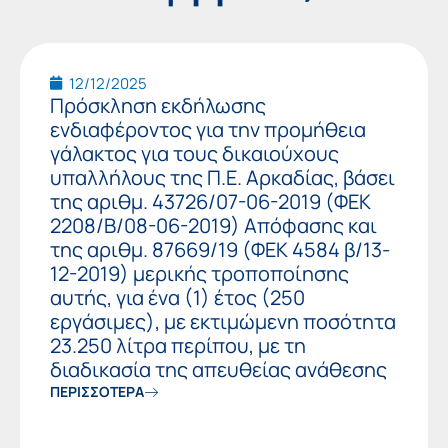
Page
Page
12/12/2025
Πρόσκληση εκδήλωσης
ενδιαφέροντος για την προμήθεια
γάλακτος για τους δικαιούχους
υπαλλήλους της Π.Ε. Αρκαδίας, βάσει
της αριθμ. 43726/07-06-2019 (ΦΕΚ
2208/Β/08-06-2019) Απόφασης και
της αριθμ. 87669/19 (ΦΕΚ 4584 β/13-
12-2019) μερικής τροποποίησης
αυτής, για ένα (1) έτος (250
εργάσιμες), με εκτιμώμενη ποσότητα
23.250 λίτρα περίπου, με τη
διαδικασία της απευθείας ανάθεσης
ΠΕΡΙΣΣΟΤΕΡΑ