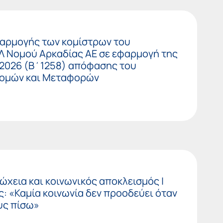
αρμογής των κομίστρων του
Λ Νομού Αρκαδίας ΑΕ σε εφαρμογή της
-2026 (Β΄1258) απόφασης του
δομών και Μεταφορών
χεια και κοινωνικός αποκλεισμός |
 «Καμία κοινωνία δεν προοδεύει όταν
υς πίσω»