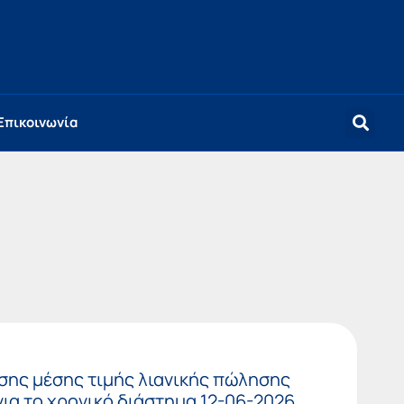
Επικοινωνία
σης μέσης τιμής λιανικής πώλησης
ια το χρονικό διάστημα 12-06-2026