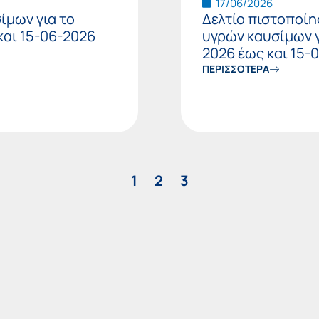
17/06/2026
ίμων για το
Δελτίο πιστοποίη
και 15-06-2026
υγρών καυσίμων γ
2026 έως και 15-
ΠΕΡΙΣΣΟΤΕΡΑ
1
2
3