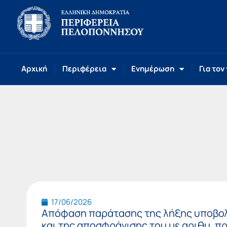
Αρχική
Περιφέρεια
Ενημέρωση
Για τον
17/06/2026
Απόφαση παράτασης της λήξης υποβ
και της αποσφράγισης του με αριθμ. πρ