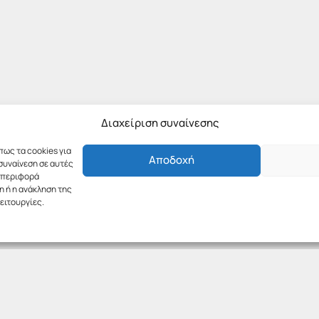
Διαχείριση συναίνεσης
πως τα cookies για
Αποδοχή
συναίνεση σε αυτές
υμπεριφορά
η ή η ανάκληση της
ειτουργίες.