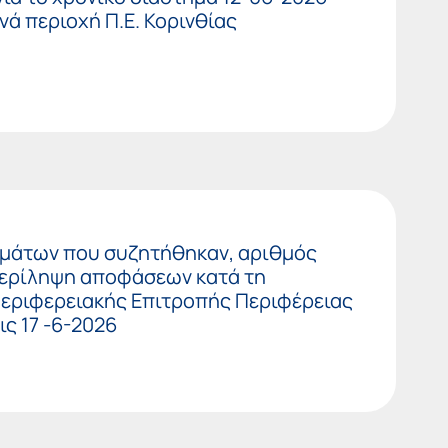
νά περιοχή Π.Ε. Κορινθίας
 Θεμάτων που συζητήθηκαν, αριθμός
ερίληψη αποφάσεων κατά τη
Περιφερειακής Επιτροπής Περιφέρειας
ς 17 -6-2026