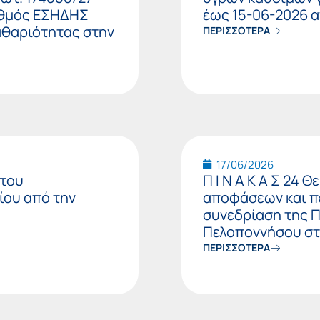
ιθμός ΕΣΗΔΗΣ
έως 15-06-2026 α
αθαριότητας στην
ΠΕΡΙΣΣΟΤΕΡΑ
17/06/2026
 του
Π Ι Ν Α Κ Α Σ 24
ίου από την
αποφάσεων και π
συνεδρίαση της 
Πελοποννήσου στι
ΠΕΡΙΣΣΟΤΕΡΑ