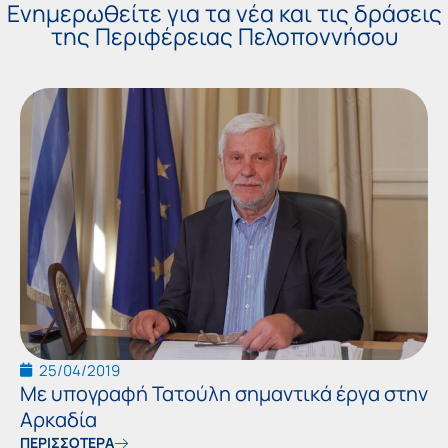
Ενημερωθείτε για τα νέα και τις δράσεις
της Περιφέρειας Πελοποννήσου
Page
Page
Page
Page
Page
Page
Pa
25/04/2019
Με υπογραφή Τατούλη σημαντικά έργα στην
Αρκαδία
ΠΕΡΙΣΣΟΤΕΡΑ