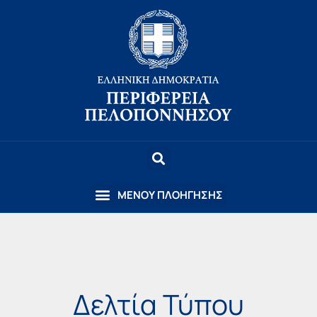
Δελτία Τύπου