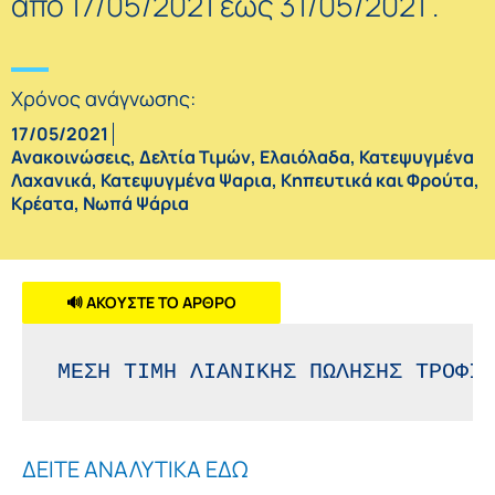
από 17/05/2021 έως 31/05/2021 .
Χρόνος ανάγνωσης:
17/05/2021
Ανακοινώσεις
,
Δελτία Τιμών
,
Ελαιόλαδα
,
Κατεψυγμένα
Λαχανικά
,
Κατεψυγμένα Ψαρια
,
Κηπευτικά και Φρούτα
,
Κρέατα
,
Νωπά Ψάρια
🔊 ΑΚΟΥΣΤΕ ΤΟ ΑΡΘΡΟ
ΜΕΣΗ ΤΙΜΗ ΛΙΑΝΙΚΗΣ ΠΩΛΗΣΗΣ ΤΡΟΦΙΜ
ΔΕΙΤΕ ΑΝΑΛΥΤΙΚΑ ΕΔΩ