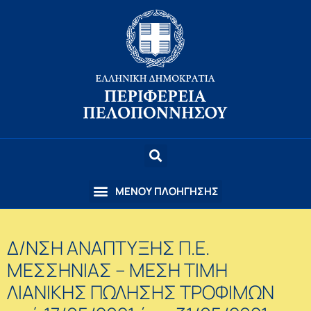
Δ/ΝΣΗ ΑΝΑΠΤΥΞΗΣ Π.Ε.
ΜΕΣΣΗΝΙΑΣ – ΜΕΣΗ ΤΙΜΗ
ΛΙΑΝΙΚΗΣ ΠΩΛΗΣΗΣ ΤΡΟΦΙΜΩΝ