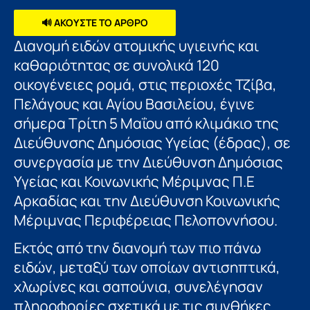
🔊 ΑΚΟΥΣΤΕ ΤΟ ΑΡΘΡΟ
Διανομή ειδών ατομικής υγιεινής και
καθαριότητας σε συνολικά 120
οικογένειες ρομά, στις περιοχές Τζίβα,
Πελάγους και Αγίου Βασιλείου, έγινε
σήμερα Τρίτη 5 Μαΐου από κλιμάκιο της
Διεύθυνσης Δημόσιας Υγείας (έδρας), σε
συνεργασία με την Διεύθυνση Δημόσιας
Υγείας και Κοινωνικής Μέριμνας Π.Ε
Αρκαδίας και την Διεύθυνση Κοινωνικής
Μέριμνας Περιφέρειας Πελοποννήσου.
Εκτός από την διανομή των πιο πάνω
ειδών, μεταξύ των οποίων αντισηπτικά,
χλωρίνες και σαπούνια, συνελέγησαν
πληροφορίες σχετικά με τις συνθήκες