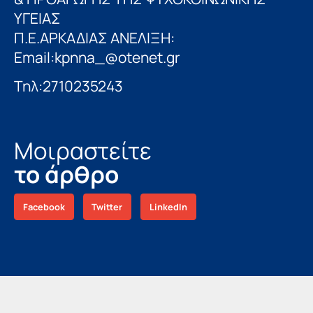
ΥΓΕΙΑΣ
Π.Ε.ΑΡΚΑΔΙΑΣ ΑΝΕΛΙΞΗ:
Email:kpnna_@otenet.gr
Τηλ:2710235243
Μοιραστείτε
το άρθρο
Facebook
Twitter
LinkedIn