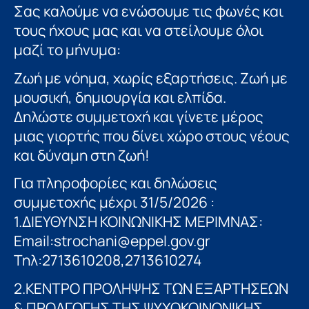
Σας καλούμε να ενώσουμε τις φωνές και
τους ήχους μας και να στείλουμε όλοι
μαζί το μήνυμα:
Ζωή με νόημα, χωρίς εξαρτήσεις. Ζωή με
μουσική, δημιουργία και ελπίδα.
Δηλώστε συμμετοχή και γίνετε μέρος
μιας γιορτής που δίνει χώρο στους νέους
και δύναμη στη ζωή!
Για πληροφορίες και δηλώσεις
συμμετοχής μέχρι 31/5/2026 :
1.ΔΙΕΥΘΥΝΣΗ ΚΟΙΝΩΝΙΚΗΣ ΜΕΡΙΜΝΑΣ:
Email:strochani@eppel.gov.gr
Τηλ:2713610208,2713610274
2.ΚΕΝΤΡΟ ΠΡΟΛΗΨΗΣ ΤΩΝ ΕΞΑΡΤΗΣΕΩΝ
& ΠΡΟΑΓΩΓΗΣ ΤΗΣ ΨΥΧΟΚΟΙΝΩΝΙΚΗΣ