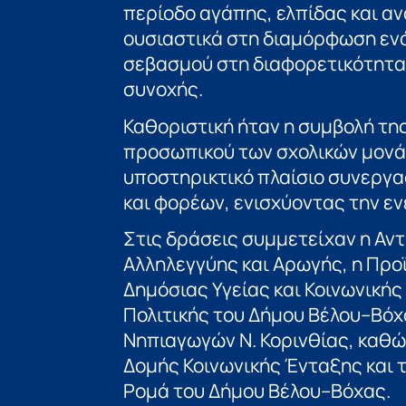
περίοδο αγάπης, ελπίδας και α
ουσιαστικά στη διαμόρφωση εν
σεβασμού στη διαφορετικότητα 
συνοχής.
Καθοριστική ήταν η συμβολή της
προσωπικού των σχολικών μονάδ
υποστηρικτικό πλαίσιο συνεργα
και φορέων, ενισχύοντας την ε
Στις δράσεις συμμετείχαν η Αν
Αλληλεγγύης και Αρωγής, η Προ
Δημόσιας Υγείας και Κοινωνικής
Πολιτικής του Δήμου Βέλου–Βόχ
Νηπιαγωγών Ν. Κορινθίας, καθώ
Δομής Κοινωνικής Ένταξης και 
Ρομά του Δήμου Βέλου–Βόχας.