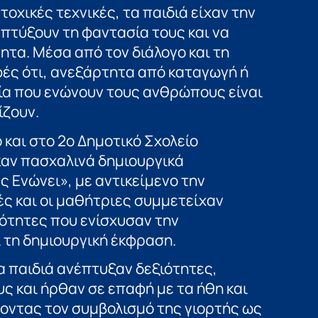
οχικές τεχνικές, τα παιδιά είχαν την
απτύξουν τη φαντασία τους και να
ητα. Μέσα από τον διάλογο και τη
φές ότι, ανεξάρτητα από καταγωγή ή
εία που ενώνουν τους ανθρώπους είναι
ίζουν.
και στο 2ο Δημοτικό Σχολείο
αν πασχαλινά δημιουργικά
ς Ενώνει», με αντικείμενο την
ς και οι μαθήτριες συμμετείχαν
ότητες που ενίσχυσαν την
 τη δημιουργική έκφραση.
α παιδιά ανέπτυξαν δεξιότητες,
ς και ήρθαν σε επαφή με τα ήθη και
οντας τον συμβολισμό της γιορτής ως