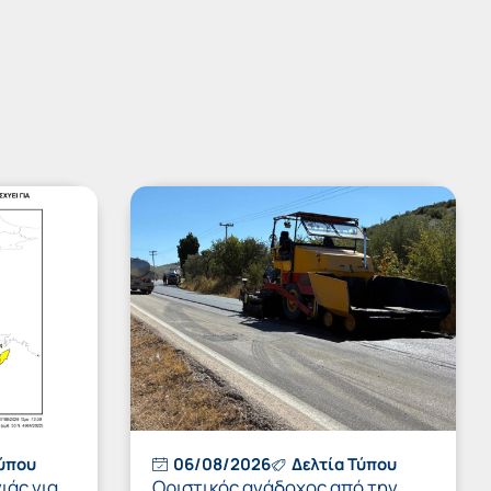
Τύπου
06/08/2026
Δελτία Τύπου
ιάς για
Οριστικός ανάδοχος από την