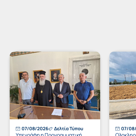
07/08/2026
Δελτία Τύπου
07/08
Υπεγράφη η Προγραμματική
Ολοκληρώ