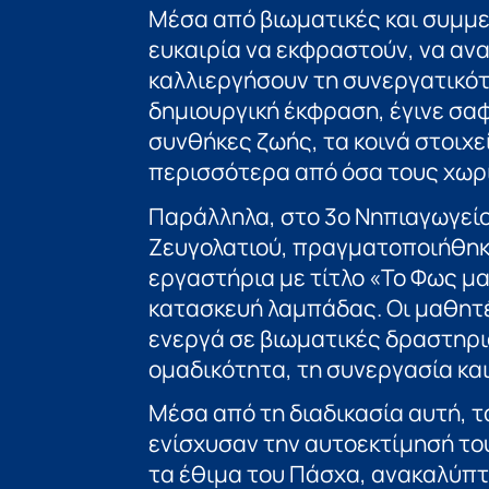
Μέσα από βιωματικές και συμμετ
ευκαιρία να εκφραστούν, να αν
καλλιεργήσουν τη συνεργατικότ
δημιουργική έκφραση, έγινε σα
συνθήκες ζωής, τα κοινά στοιχ
περισσότερα από όσα τους χωρ
Παράλληλα, στο 3ο Νηπιαγωγείο 
Ζευγολατιού, πραγματοποιήθηκ
εργαστήρια με τίτλο «Το Φως μα
κατασκευή λαμπάδας. Οι μαθητέ
ενεργά σε βιωματικές δραστηρι
ομαδικότητα, τη συνεργασία και
Μέσα από τη διαδικασία αυτή, τ
ενίσχυσαν την αυτοεκτίμησή του
τα έθιμα του Πάσχα, ανακαλύπτ