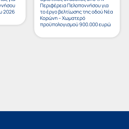
ννήσου
Περιφέρεια Πελοποννήσου για
υ 2026
το έργο βελτίωσης της οδού Νέα
Κορώνη – Χωματερό
προϋπολογισμού 900.000 ευρώ