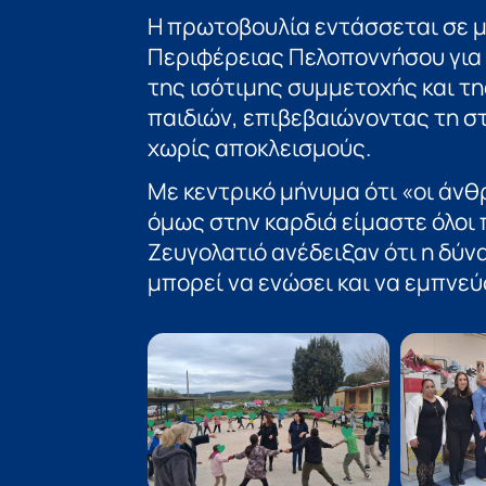
Η πρωτοβουλία εντάσσεται σε μ
Περιφέρειας Πελοποννήσου για 
της ισότιμης συμμετοχής και τ
παιδιών, επιβεβαιώνοντας τη σ
χωρίς αποκλεισμούς.
Με κεντρικό μήνυμα ότι «οι άνθ
όμως στην καρδιά είμαστε όλοι 
Ζευγολατιό ανέδειξαν ότι η δύν
μπορεί να ενώσει και να εμπνεύ