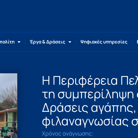
 πολίτη
Έργα & Δράσεις
Ψηφιακές υπηρεσίες
Η Περιφέρεια Πε
τη συμπερίληψη 
Δράσεις αγάπης,
φιλαναγνωσίας σ
Χρόνος ανάγνωσης: