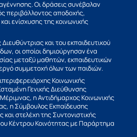
ναγέννησης. Οι δράσεις συνέβαλαν
ός περιβάλλοντος αποδοχής,
και ενίσχυσης της κοινωνικής
 Διευθύντριας και του εκπαιδευτικού
ων, οι οποίοι δημιούργησαν ένα
σίας μεταξύ μαθητών, εκπαιδευτικών
νεργό συμμετοχή όλων των παιδιών.
τιπεριφερειάρχης Κοινωνικής
ϊσταμένη Γενικής Διεύθυνσης
 Μέριμνας, η Αντιδήμαρχος Κοινωνικής
ας, η Σύμβουλος Εκπαίδευσης
ς και στελέχη της Συντονιστικής
του Κέντρου Κοινότητας με Παράρτημα