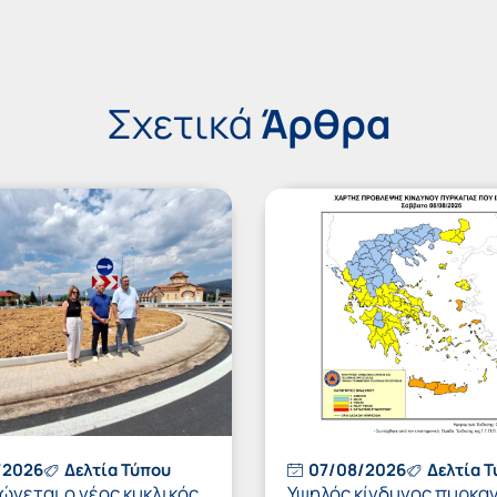
Σχετικά
Άρθρα
/2026
Δελτία Τύπου
07/08/2026
Δελτία 
νεται ο νέος κυκλικός
Υψηλός κίνδυνος πυρκαγ