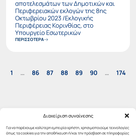
αποτελεσμάτων των Δημοτικών και
Περιφερειακών εκλογών της 8ης
Οκτωβρίου 2023 /Εκλογικής
Περιφέρειας Κορινθίας, στο
Υπουργείο Εσωτερικών
ΠΕΡΙΣΣΟΤΕΡΑ
1
…
86
87
88
89
90
…
174
Διαχείριση συναίνεσης
Για να παρέχουμε καλύτερη εμπειρία χρήστη, χρησιμοποιούμε τεχνολογίες
όπως τα cookies για την αποθήκευση ή/και την πρόσβαση σε πληροφορίες