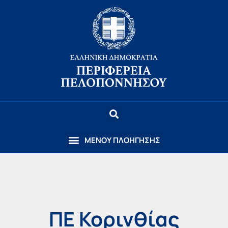
ΠΕ Κορινθίας