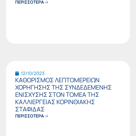
ΠΕΡΙΣΣΟΤΕΡΑ
12/10/2023
ΚΑΘΟΡΙΣΜΟΣ ΛΕΠΤΟΜΕΡΕΙΩΝ
ΧΟΡΗΓΗΣΗΣ ΤΗΣ ΣΥΝΔΕΔΕΜΕΝΗΣ
ΕΝΙΣΧΥΣΗΣ ΣΤΟΝ ΤΟΜΕΑ ΤΗΣ
ΚΑΛΛΙΕΡΓΕΙΑΣ ΚΟΡΙΝΘΙΑΚΗΣ
ΣΤΑΦΙΔΑΣ
ΠΕΡΙΣΣΟΤΕΡΑ