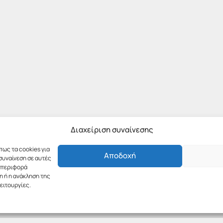
Διαχείριση συναίνεσης
πως τα cookies για
Αποδοχή
συναίνεση σε αυτές
υμπεριφορά
η ή η ανάκληση της
ειτουργίες.