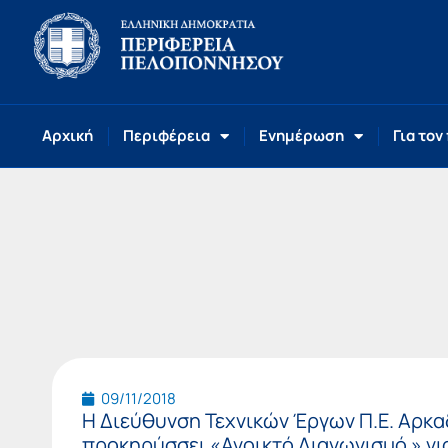
Αρχική
Περιφέρεια
Ενημέρωση
Για τον
09/11/2018
Η Διεύθυνση Τεχνικών Έργων Π.Ε. Αρκα
προκηρύσσει «Ανοικτό Διαγωνισμό » γι