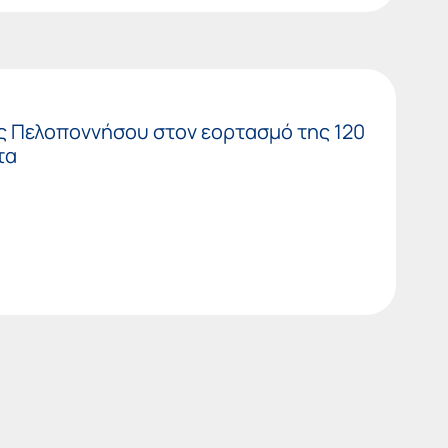
ς Πελοποννήσου στον εορτασμό της 120
τα