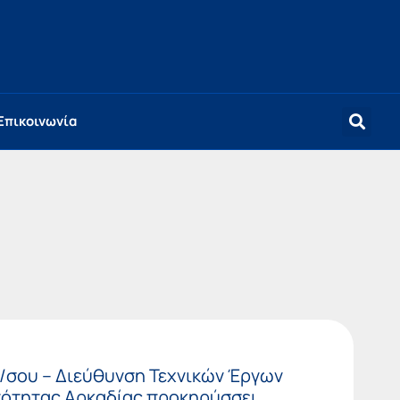
Επικοινωνία
/σου – Διεύθυνση Τεχνικών Έργων
νότητας Αρκαδίας προκηρύσσει