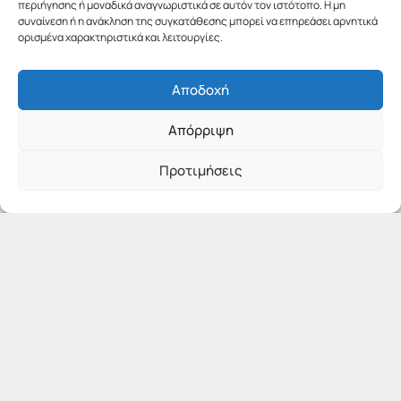
περιήγησης ή μοναδικά αναγνωριστικά σε αυτόν τον ιστότοπο. Η μη
συναίνεση ή η ανάκληση της συγκατάθεσης μπορεί να επηρεάσει αρνητικά
ορισμένα χαρακτηριστικά και λειτουργίες.
Αποδοχή
Απόρριψη
Προτιμήσεις