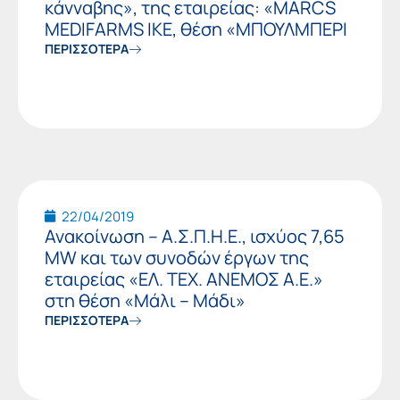
κάνναβης», της εταιρείας: «MARCS
MEDIFARMS ΙΚΕ, θέση «ΜΠΟΥΛΜΠΕΡΙ
ΠΕΡΙΣΣΟΤΕΡΑ
22/04/2019
Ανακοίνωση – Α.Σ.Π.Η.Ε., ισχύος 7,65
MW και των συνοδών έργων της
εταιρείας «ΕΛ. ΤΕΧ. ΑΝΕΜΟΣ Α.Ε.»
στη θέση «Μάλι – Μάδι»
ΠΕΡΙΣΣΟΤΕΡΑ