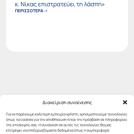
κ. Νίκας επιστρατεύει τη λάσπη»
ΠΕΡΙΣΣΟΤΕΡΑ
Διαχείριση συναίνεσης
Για να παρέχουμε καλύτερη εμπειρία χρήστη, χρησιμοποιούμε τεχνολογίες
όπως τα cookies για την αποθήκευση ή/και την πρόσβαση σε πληροφορίες
της επίσκεψης σας. Η συναίνεση σε αυτές τις τεχνολογίες θα μας
επιτρέψει να επεξεργαζόμαστε δεδομένα όπως η συμπεριφορά