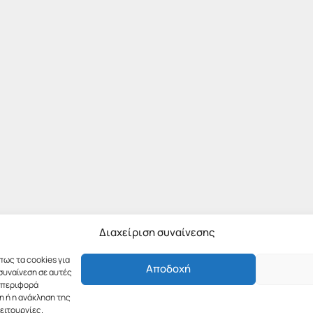
Διαχείριση συναίνεσης
πως τα cookies για
Αποδοχή
συναίνεση σε αυτές
υμπεριφορά
η ή η ανάκληση της
ειτουργίες.