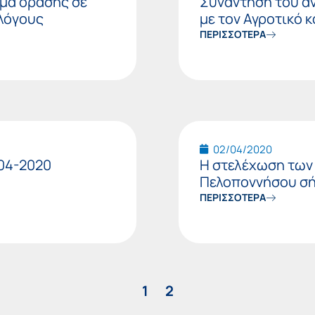
μα όρασης σε
Συνάντηση του α
 λόγους
με τον Αγροτικό 
ΠΕΡΙΣΣΟΤΕΡΑ
02/04/2020
04-2020
Η στελέχωση των
Πελοποννήσου σή
ΠΕΡΙΣΣΟΤΕΡΑ
1
2