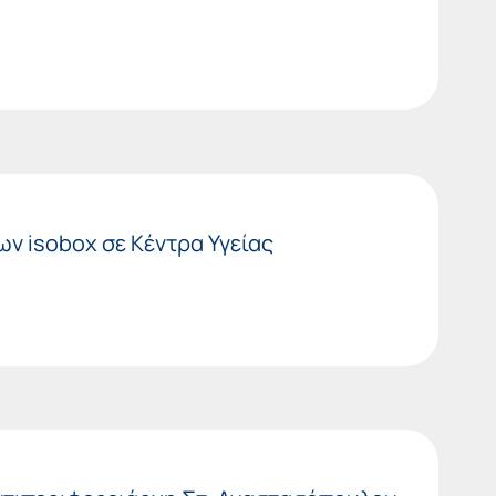
ν isobox σε Κέντρα Υγείας