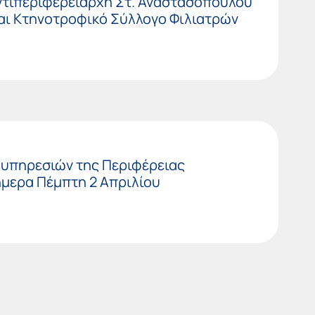
ντιπεριφερειάρχη Στ. Αναστασόπουλου
και Κτηνοτροφικό Σύλλογο Φιλιατρών
 υπηρεσιών της Περιφέρειας
μερα Πέμπτη 2 Απριλίου