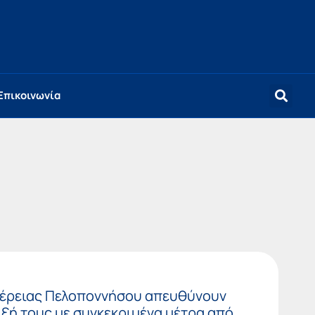
Επικοινωνία
φέρειας Πελοποννήσου απευθύνουν
ιξή τους με συγκεκριμένα μέτρα από