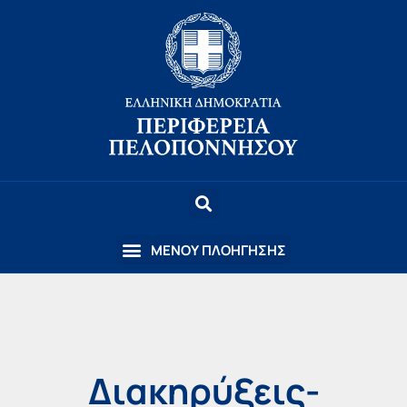
Διακηρύξεις-