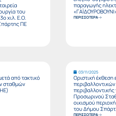
ταιρεία
παραγωγής ηλεκτ
ουργία του
«ΓΑΪΔΟΥΡΟΒΟΥΝΙ»
ο χιλ. Ε.Ο.
ΠΕΡΙΣΣΟΤΕΡΑ
Σπάρτης ΠΕ
03/11/2025
μετά από τακτικό
Οριστική έκθεση
ών σταθμών
περιβαλλοντικών 
ΠΗΕ)
περιβαλλοντικής 
Προσωρινού Σταθ
οικισμού περιοχή
του Δήμου Σπάρ
ΠΕΡΙΣΣΟΤΕΡΑ