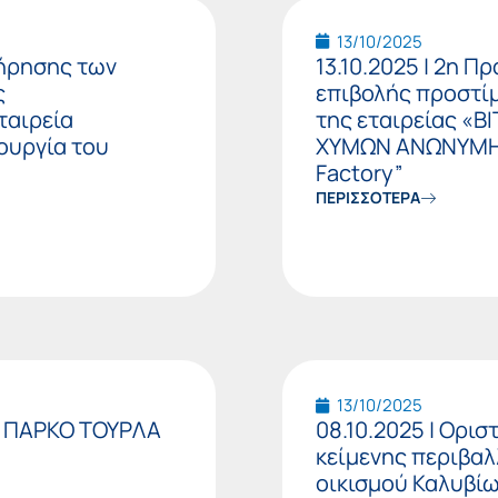
13/10/2025
τήρησης των
13.10.2025 | 2η 
ς
επιβολής προστίμ
ταιρεία
της εταιρείας «
ουργία του
ΧΥΜΩΝ ΑΝΩΝΥΜΗ Ε
Factory”
ΠΕΡΙΣΣΟΤΕΡΑ
13/10/2025
ΚΟ ΠΑΡΚΟ ΤΟΥΡΛΑ
08.10.2025 | Ορι
κείμενης περιβαλ
οικισμού Καλυβίω