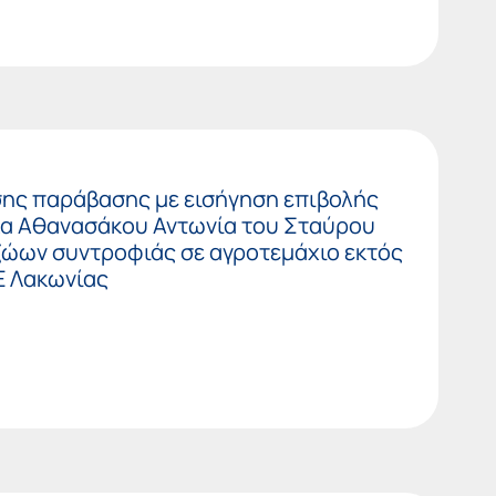
σης παράβασης με εισήγηση επιβολής
κα Αθανασάκου Αντωνία του Σταύρου
 ζώων συντροφιάς σε αγροτεμάχιο εκτός
Ε Λακωνίας