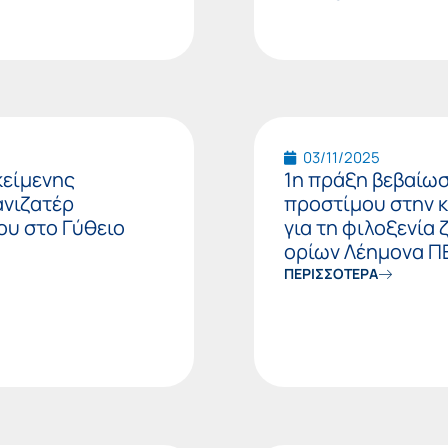
03/11/2025
κείμενης
1η πράξη βεβαίω
ανιζατέρ
προστίμου στην 
ου στο Γύθειο
για τη φιλοξενία
ορίων Λέημονα Π
ΠΕΡΙΣΣΟΤΕΡΑ