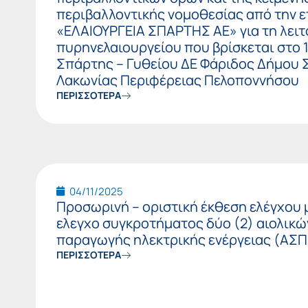
περιβαλλοντικής νομοθεσίας από την ε
«ΕΛΑΙΟΥΡΓΕΙΑ ΣΠΑΡΤΗΣ ΑΕ» για τη λειτ
πυρηνελαιουργείου που βρίσκεται στο 13
Σπάρτης – Γυθείου ΔΕ Φάριδος Δήμου 
Λακωνίας Περιφέρειας Πελοποννήσου
ΠΕΡΙΣΣΟΤΕΡΑ
04/11/2025
Προσωρινή – οριστική έκθεση ελέγχου 
ελεγχο συγκροτήματος δύο (2) αιολικ
παραγωγής ηλεκτρικής ενέργειας (ΑΣ
ΠΕΡΙΣΣΟΤΕΡΑ