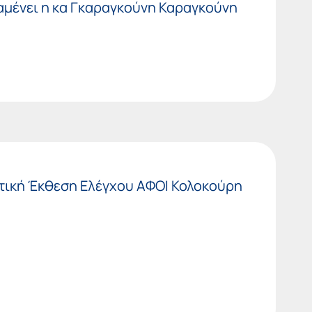
αμένει η κα Γκαραγκούνη Καραγκούνη
τική Έκθεση Ελέγχου ΑΦΟΙ Κολοκούρη