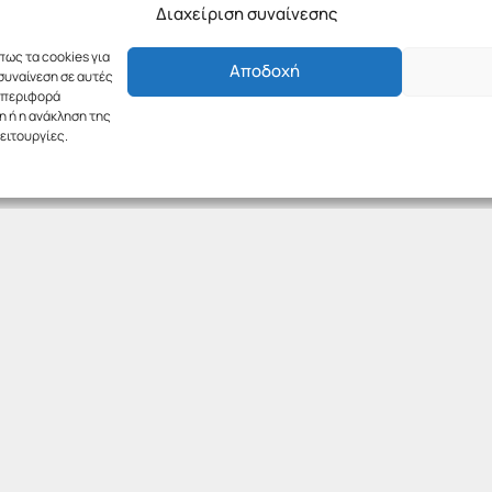
Διαχείριση συναίνεσης
πως τα cookies για
Αποδοχή
συναίνεση σε αυτές
υμπεριφορά
η ή η ανάκληση της
ειτουργίες.