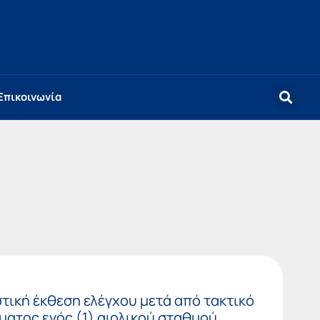
Επικοινωνία
τική έκθεση ελέγχου μετά από τακτικό
ατος ενός (1) αιολικού σταθμού