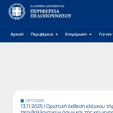
Αρχική
Περιφέρεια
Ενημέρωση
Για τον
13/11/2025
13.11.2025 | Οριστική έκθεση ελέγχου τ
περιβαλλοντικών όρων και της κείμενη