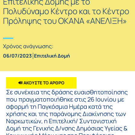
Επιτελικής Δομής με το
Πολυδύναμο Κέντρο και το Κέντρο
Πρόληψης του ΟΚΑΝΑ «ΑΝΕΛΙΞΗ»
Χρόνος ανάγνωσης:
06/07/2023
Επιτελική Δομή
🔊 ΑΚΟΥΣΤΕ ΤΟ ΑΡΘΡΟ
Σε συνέχεια της δράσης ευαισθητοποίησης
που πραγματοποιήθηκε στις 26 Ιουνίου με
αφορμή τη Παγκόσμια Ημέρα κατά της
χρήσης και της παράνομης Διακίνησης των
Ναρκωτικών, η Επιτελική/ Συντονιστική
Δομή της Γενικής Δ/νσης Δημόσιας Υγείας &