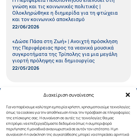
Η Περιφέρεια Πελοποννήσου επενδύει στη
γνώση και τις κοινωνικές πολιτικές |
Ολοκληρώθηκε η διημερίδα για τη φτώχεια
και τον κοινωνικό αποκλεισμό
22/06/2026
«Δώσε Πάσα στη Ζωή» | Ανοιχτή πρόσκληση
της Περιφέρειας προς τα νεανικά μουσικά
συγκροτήματα της Τρίπολης για μια μεγάλη
γιορτή πρόληψης και δημιουργίας
22/05/2026
Διαχείριση συναίνεσης
Για να παρέχουμε καλύτερη εμπειρία χρήστη, χρησιμοποιούμε τεχνολογίες
όπως τα cookies για την αποθήκευση ή/και την πρόσβαση σε πληροφορίες
της επίσκεψης σας. Η συναίνεση σε αυτές τις τεχνολογίες θα μας
επιτρέψει να επεξεργαζόμαστε δεδομένα όπως η συμπεριφορά
περιήγησης ή μοναδικά αναγνωριστικά σε αυτόν τον ιστότοπο. Η μη
συναίνεση ή η ανάκληση της συγκατάθεσης μπορεί να επηρεάσει αρνητικά