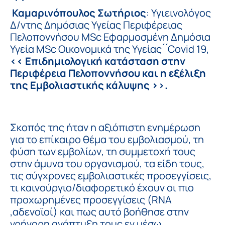
Καμαρινόπουλος Σωτήριος
: Υγιεινολόγος
Δ/ντης Δημόσιας Υγείας Περιφέρειας
Πελοποννήσου MSc Εφαρμοσμένη Δημόσια
Υγεία MSc Οικονομικά της Υγείας ́ ́Covid 19,
<<
Επιδημιολογική κατάσταση στην
Περιφέρεια Πελοποννήσου και η εξέλιξη
της Εμβολιαστικής κάλυψης >>.
Σκοπός της ήταν η αξιόπιστη ενημέρωση
για το επίκαιρο θέμα του εμβολιασμού, τη
φύση των εμβολίων, τη συμμετοχή τους
στην άμυνα του οργανισμού, τα είδη τους,
τις σύγχρονες εμβολιαστικές προσεγγίσεις,
τι καινούργιο/διαφορετικό έχουν οι πιο
προχωρημένες προσεγγίσεις (RNA
,αδενοϊοί) και πως αυτό βοήθησε στην
γρήγορη ανάπτυξη τους εν μέσω