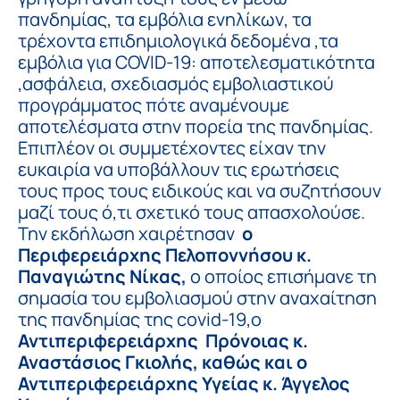
πανδημίας, τα εμβόλια ενηλίκων, τα
τρέχοντα επιδημιολογικά δεδομένα ,τα
εμβόλια για COVID-19: αποτελεσματικότητα
,ασφάλεια, σχεδιασμός εμβολιαστικού
προγράμματος πότε αναμένουμε
αποτελέσματα στην πορεία της πανδημίας.
Επιπλέον οι συμμετέχοντες είχαν την
ευκαιρία να υποβάλλουν τις ερωτήσεις
τους προς τους ειδικούς και να συζητήσουν
μαζί τους ό,τι σχετικό τους απασχολούσε.
Την εκδήλωση χαιρέτησαν
ο
Περιφερειάρχης
Πελοποννήσου κ.
Παναγιώτης Νίκας,
ο οποίος επισήμανε τη
σημασία του εμβολιασμού στην αναχαίτηση
της πανδημίας της covid-19,ο
Αντιπεριφερειάρχης Πρόνοιας κ.
Αναστάσιος Γκιολής, καθώς και ο
Αντιπεριφερειάρχης Υγείας κ. Άγγελος