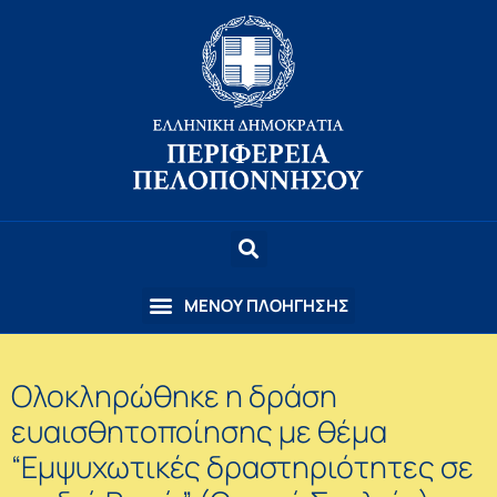
Ολοκληρώθηκε η δράση
ευαισθητοποίησης με θέμα
“Εμψυχωτικές δραστηριότητες σε