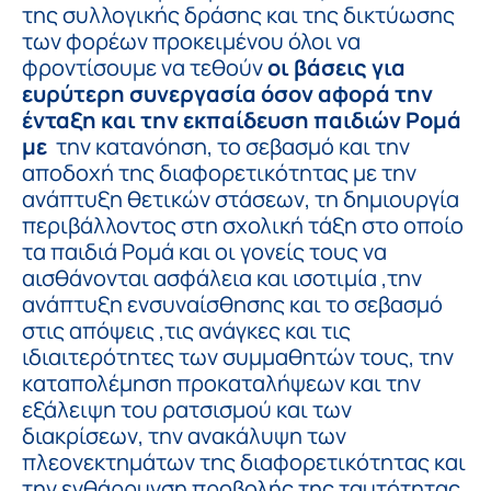
της συλλογικής δράσης και της δικτύωσης
των φορέων προκειμένου όλοι να
φροντίσουμε να τεθούν
οι βάσεις για
ευρύτερη συνεργασία όσον αφορά την
ένταξη και την εκπαίδευση παιδιών Ρομά
με
την κατανόηση, το σεβασμό και την
αποδοχή της διαφορετικότητας με την
ανάπτυξη θετικών στάσεων, τη δημιουργία
περιβάλλοντος στη σχολική τάξη στο οποίο
τα παιδιά Ρομά και οι γονείς τους να
αισθάνονται ασφάλεια και ισοτιμία ,την
ανάπτυξη ενσυναίσθησης και το σεβασμό
στις απόψεις ,τις ανάγκες και τις
ιδιαιτερότητες των συμμαθητών τους, την
καταπολέμηση προκαταλήψεων και την
εξάλειψη του ρατσισμού και των
διακρίσεων, την ανακάλυψη των
πλεονεκτημάτων της διαφορετικότητας και
την ενθάρρυνση προβολής της ταυτότητας