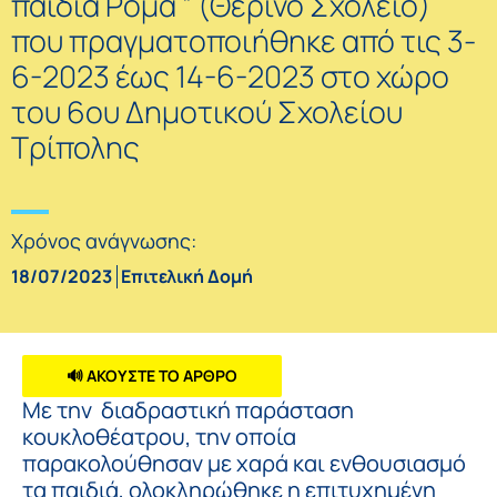
παιδιά Ρομά ” (Θερινό Σχολείο)
που πραγματοποιήθηκε από τις 3-
6-2023 έως 14-6-2023 στο χώρο
του 6ου Δημοτικού Σχολείου
Τρίπολης
Χρόνος ανάγνωσης:
18/07/2023
Επιτελική Δομή
🔊 ΑΚΟΥΣΤΕ ΤΟ ΑΡΘΡΟ
Με την διαδραστική παράσταση
κουκλοθέατρου, την οποία
παρακολούθησαν με χαρά και ενθουσιασμό
τα παιδιά, ολοκληρώθηκε η επιτυχημένη