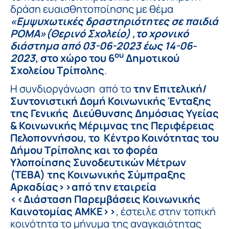
δράση ευαισθητοποίησης με θέμα
«Εμψυχωτικές δραστηριότητες σε παιδιά
ΡΟΜΑ»(Θερινό Σχολείο) ,το χρονικό
διάστημα από 03-06-2023 έως 14-06-
ου
2023
, στο χώρο του 6
Δημοτικού
Σχολείου Τρίπολης
.
Η συνδιοργάνωση από το
την Επιτελική/
Συντονιστική Δομή Κοινωνικής Ένταξης
της Γενικής Διεύθυνσης Δημόσιας Υγείας
& Κοινωνικής Μέριμνας της Περιφέρειας
Πελοποννήσου, το Κέντρο Κοινότητας του
Δήμου Τρίπολης και το φορέα
Υλοποίησης Συνοδευτικών Μέτρων
(ΤΕΒΑ) της Κοινωνικής Σύμπραξης
Αρκαδίας>>από την εταιρεία
<<Διάσταση Παρεμβάσεις Κοινωνικής
Καινοτομίας ΑΜΚΕ>>
, έστειλε στην τοπική
κοινότητα το μήνυμα της αναγκαιότητας