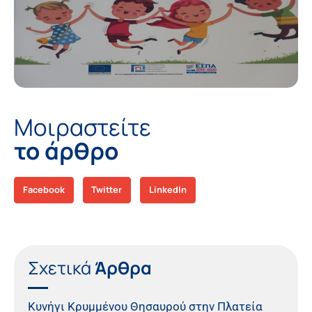
Μοιραστείτε
το άρθρο
Facebook
Twitter
LinkedIn
Σχετικά
Άρθρα
Κυνήγι Κρυμμένου Θησαυρού στην Πλατεία