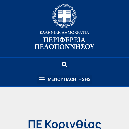
ΠΕ Κορινθίας