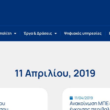
 πολίτη
Έργα & Δράσεις
Ψηφιακές υπηρεσίες
11 Απριλίου, 2019
11/04/2019
του
Ανακοίνωση ΜΠΕ
ήσου
έγκρισης περιβα