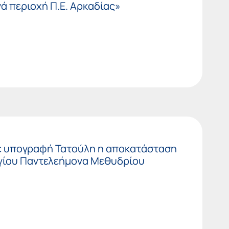
νά περιοχή Π.Ε. Αρκαδίας»
ε υπογραφή Τατούλη η αποκατάσταση
Αγίου Παντελεήμονα Μεθυδρίου