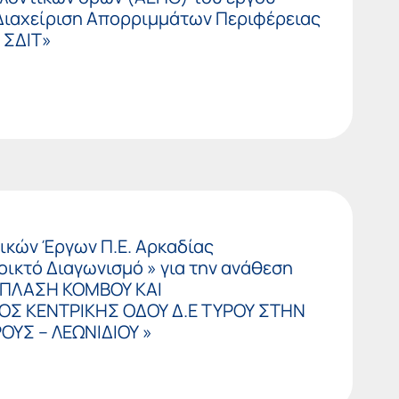
ιαχείριση Απορριμμάτων Περιφέρειας
 ΣΔΙΤ»
ικών Έργων Π.Ε. Αρκαδίας
ικτό Διαγωνισμό » για την ανάθεση
ΝΑΠΛΑΣΗ ΚΟΜΒΟΥ ΚΑΙ
Σ ΚΕΝΤΡΙΚΗΣ ΟΔΟΥ Δ.Ε ΤΥΡΟΥ ΣΤΗΝ
ΟΥΣ – ΛΕΩΝΙΔΙΟΥ »