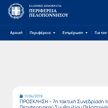
Αρχική
Περιφέρεια
Ενημέρωση
Για τον
11/04/2019
ΠΡΟΣΚΛΗΣΗ – 7η τακτική Συνεδρίαση 
Περιφερειακού Συμβουλίου Πελοπονν