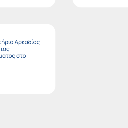
τήριο Αρκαδίας
ητας
ματος στο