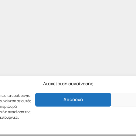
Διαχείριση συναίνεσης
πως τα cookies για
Αποδοχή
συναίνεση σε αυτές
υμπεριφορά
η ή η ανάκληση της
ειτουργίες.