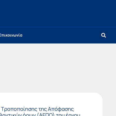
Επικοινωνία
: Τροποποίησης της Απόφασης
λλοντικών όρων (ΑΕΠΟ) του έργου