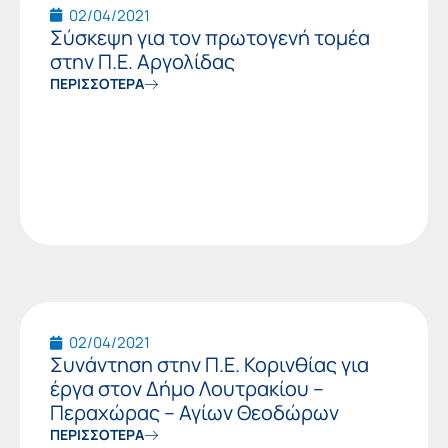
02/04/2021
Σύσκεψη για τον πρωτογενή τομέα
στην Π.Ε. Αργολίδας
ΠΕΡΙΣΣΟΤΕΡΑ
02/04/2021
Συνάντηση στην Π.Ε. Κορινθίας για
έργα στον Δήμο Λουτρακίου –
Περαχώρας – Αγίων Θεοδώρων
ΠΕΡΙΣΣΟΤΕΡΑ