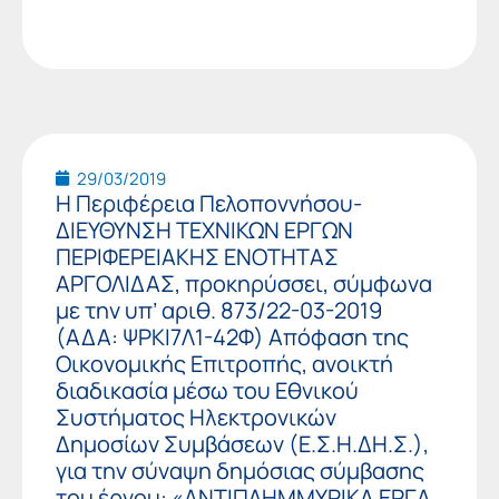
29/03/2019
Η Περιφέρεια Πελοποννήσου-
ΔΙΕΥΘΥΝΣΗ ΤΕΧΝΙΚΩΝ ΕΡΓΩΝ
ΠΕΡΙΦΕΡΕΙΑΚΗΣ ΕΝΟΤΗΤΑΣ
ΑΡΓΟΛΙΔΑΣ, προκηρύσσει, σύμφωνα
με την υπ’ αριθ. 873/22-03-2019
(ΑΔΑ: ΨΡΚΙ7Λ1-42Φ) Απόφαση της
Οικονομικής Επιτροπής, ανοικτή
διαδικασία μέσω του Εθνικού
Συστήματος Ηλεκτρονικών
Δημοσίων Συμβάσεων (Ε.Σ.Η.ΔΗ.Σ.),
για την σύναψη δημόσιας σύμβασης
του έργου: «ΑΝΤΙΠΛΗΜΜΥΡΙΚΑ ΕΡΓΑ