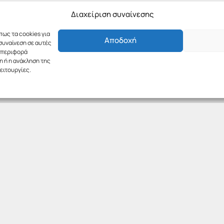
Διαχείριση συναίνεσης
πως τα cookies για
Αποδοχή
συναίνεση σε αυτές
υμπεριφορά
η ή η ανάκληση της
ειτουργίες.