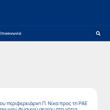
Επικοινωνία
ου περιφερειάρχη Π. Νίκα προς τη ΡΑΕ
 αγωγού φυσικού αερίου στη νότια