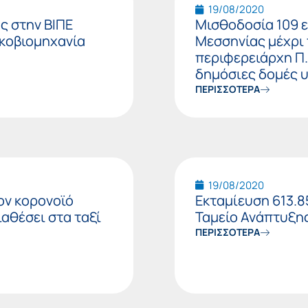
19/08/2020
ς στην ΒΙΠΕ
Μισθοδοσία 109 
κοβιομηχανία
Μεσσηνίας μέχρι 
περιφερειάρχη Π.
δημόσιες δομές υ
ΠΕΡΙΣΣΟΤΕΡΑ
19/08/2020
ον κορονοϊό
Εκταμίευση 613.8
ιαθέσει στα ταξί
Ταμείο Ανάπτυξης
ΠΕΡΙΣΣΟΤΕΡΑ