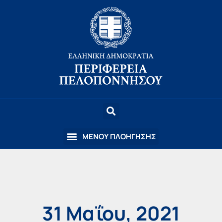
31 Μαΐου, 2021