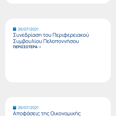
26/07/2021
Συνεδρίαση του Περιφερειακού
Συμβουλίου Πελοποννήσου
ΠΕΡΙΣΣΟΤΕΡΑ
26/07/2021
Αποφάσεις της Οικονομικής