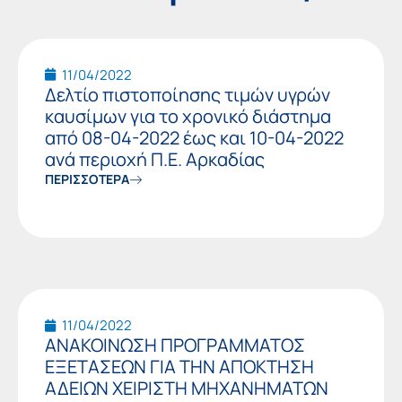
Page
Page
Page
Page
Page
Page
Pag
11/04/2022
Δελτίο πιστοποίησης τιμών υγρών
καυσίμων για το χρονικό διάστημα
από 08-04-2022 έως και 10-04-2022
ανά περιοχή Π.Ε. Αρκαδίας
ΠΕΡΙΣΣΟΤΕΡΑ
11/04/2022
ΑΝΑΚΟΙΝΩΣΗ ΠΡΟΓΡΑΜΜΑΤΟΣ
ΕΞΕΤΑΣΕΩΝ ΓΙΑ ΤΗΝ ΑΠΟΚΤΗΣΗ
ΑΔΕΙΩΝ ΧΕΙΡΙΣΤΗ ΜΗΧΑΝΗΜΑΤΩΝ